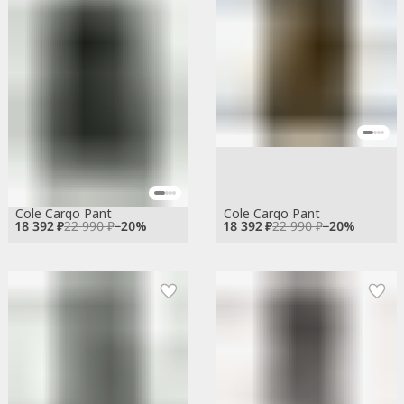
Cole Cargo Pant
Cole Cargo Pant
18 392 ₽
22 990 ₽
−
20
%
18 392 ₽
22 990 ₽
−
20
%