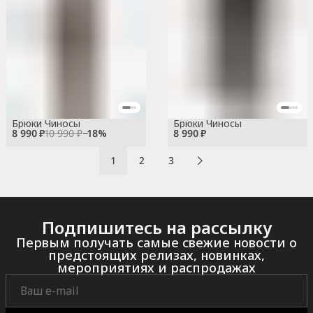
Брюки Чиносы
Брюки Чиносы
8 990 ₽
10 990 ₽
−
18
%
8 990 ₽
1
2
3
Подпишитесь на рассылку
Первым получать самые свежие новости о
предстоящих релизах, новинках,
мероприятиях и распродажах