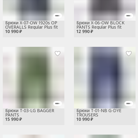
Брюки X-07-OW 1920s OP
Брюки X-06-OW BLOCK
OVERALLS Regular Plus fit
PANTS Regular Plus fit
10 990 ₽
12 990 ₽
Брюки T-03-LG BAGGER
Брюки T-01-NB G-DYE
PANTS
TROUSERS
15 990 ₽
10 990 ₽