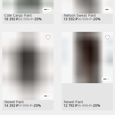
Cole Cargo Pant
Nelson Sweat Pant
18 392 ₽
22 990 ₽
−
20
%
13 592 ₽
16 990 ₽
−
20
%
Newel Pant
Newel Pant
14 392 ₽
17 990 ₽
−
20
%
12 792 ₽
15 990 ₽
−
20
%