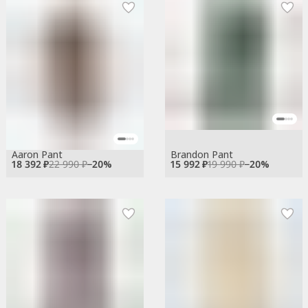
Aaron Pant
Brandon Pant
18 392 ₽
22 990 ₽
−
20
%
15 992 ₽
19 990 ₽
−
20
%