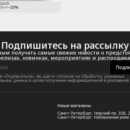
kpack
990 ₽
−
20
%
Подпишитесь на рассылку
ым получать самые свежие новости о предст
релизах, новинках, мероприятиях и распродажа
Подпи
 «Подписаться», вы даете согласие на обработку указанных
льных данных в целях получения информационной и рекламной
Наши магазины
Санкт-Петербург, Невский пр. 35В, 2 э
Санкт-Петербург. Набережная реки Кар