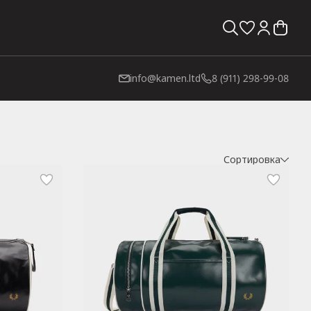
info@kamen.ltd
8 (911) 298-99-08
Сортировка