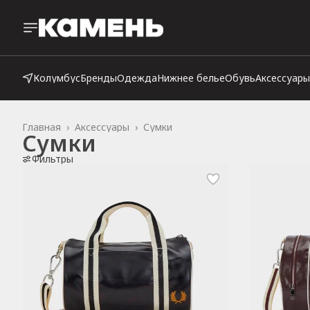
Колумбус
Бренды
Одежда
Нижнее белье
Обувь
Аксессуары
Главная
›
Аксессуары
›
Сумки
Сумки
Фильтры