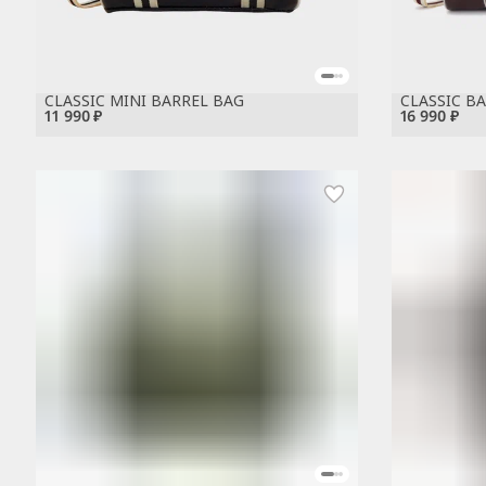
CLASSIC MINI BARREL BAG
CLASSIC B
11 990 ₽
16 990 ₽