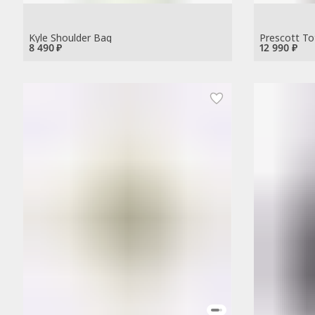
Kyle Shoulder Bag
Prescott To
8 490 ₽
12 990 ₽