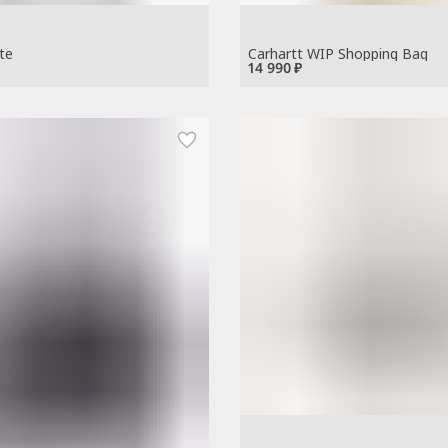
te
Carhartt WIP Shopping Bag
14 990 ₽