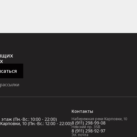
оящих
х
саться
 рассылки
Контакты
таж (Пн.-Вс.: 10:00 - 22:00)
Набережная реки Карповки, 10
8 (911) 298-99-08
повки, 10 (Пн.-Вс.: 12:00 - 22:00)
Невский пр. 35В
8 (911) 298-92-97
Эл. почта