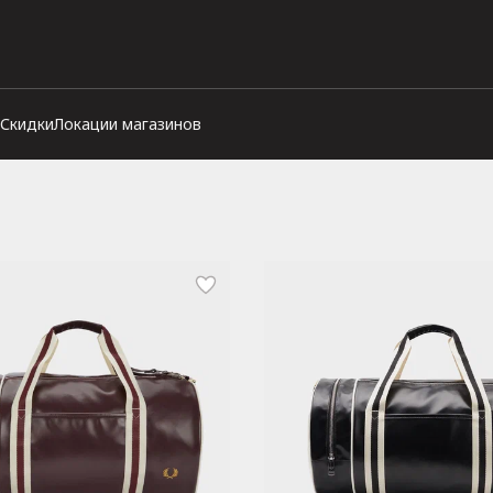
Скидки
Локации магазинов