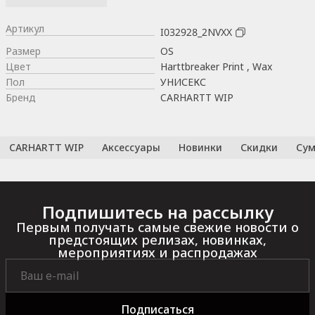
Артикул
I032928_2NVXX
Размер
OS
Цвет
Harttbreaker Print , Wax
Пол
УНИСЕКС
Бренд
CARHARTT WIP
CARHARTT WIP
Аксессуары
Новинки
Скидки
Сум
Подпишитесь на рассылку
Первым получать самые свежие новости о
предстоящих релизах, новинках,
мероприятиях и распродажах
Подписаться