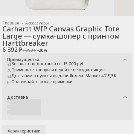
Главная
›
Аксессуары
Carhartt WIP Canvas Graphic Tote
Large — сумка-шопер с принтом
Harttbreaker
6 392 ₽
7 990 ₽
−
20
%
Преимущества
Бесплатная доставка от 15 000 руб.
Примерьте товары и верните неподходящие
Доставим в пункты выдачи Яндекс Маркета/СДЭК
Оплачивайте после примерки
Доставка
Характеристики