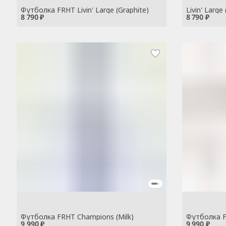
Футболка FRHT Livin' Large (Graphite)
Livin' Large 
8 790 ₽
8 790 ₽
Футболка FRHT Champions (Milk)
Футболка F
9 990 ₽
9 990 ₽