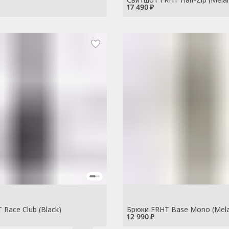
17 490 ₽
Race Club (Black)
Брюки FRHT Base Mono (Mela
12 990 ₽