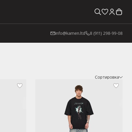
info@kamen.ltd
8 (911) 298-99-08
Сортировка