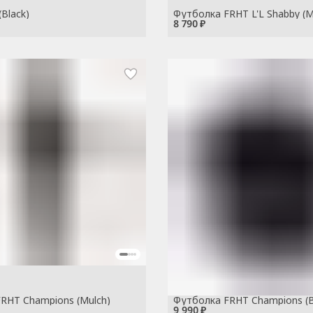
(Black)
Футболка FRHT L'L Shabby (M
8 790 ₽
RHT Champions (Mulch)
Футболка FRHT Champions (B
9 990 ₽