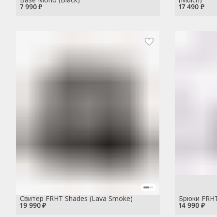
7 990 ₽
17 490 ₽
Свитер FRHT Shades (Lava Smoke)
Брюки FRHT 
19 990 ₽
14 990 ₽