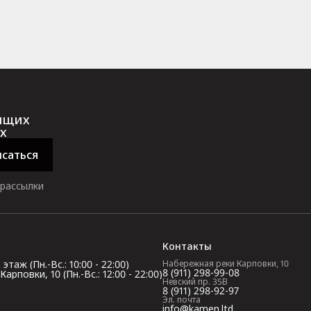
оящих
х
саться
 рассылки
Контакты
таж (Пн.-Вс.: 10:00 - 22:00)
Набережная реки Карповки, 10
8 (911) 298-99-08
повки, 10 (Пн.-Вс.: 12:00 - 22:00)
Невский пр. 35В
8 (911) 298-92-97
Эл. почта
info@kamen.ltd