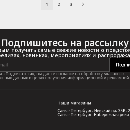
1
2
3
Подпишитесь на рассылку
ым получать самые свежие новости о предст
релизах, новинках, мероприятиях и распродажа
Подпи
 «Подписаться», вы даете согласие на обработку указанных
льных данных в целях получения информационной и рекламной
Наши магазины
Санкт-Петербург, Невский пр. 35В, 2 э
Санкт-Петербург. Набережная реки Кар