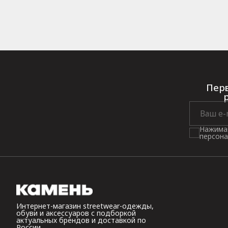
Перв
Нажимая
персона
Интернет-магазин streetwear-одежды,
обуви и аксессуаров с подборкой
актуальных брендов и доставкой по
России.