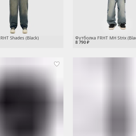
RHT Shades (Black)
Футболка FRHT MH Strix (Bla
8 790 ₽