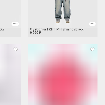
ck)
Футболка FRHT MH Shining (Black)
9 990 ₽