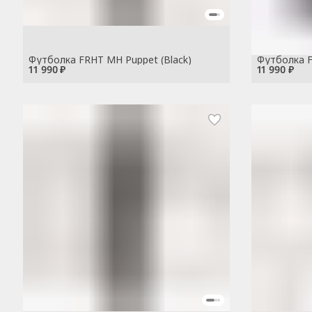
Футболка FRHT MH Puppet (Black)
Футболка F
11 990 ₽
11 990 ₽