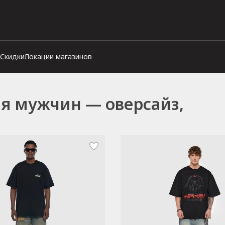
Скидки
Локации магазинов
ля мужчин — оверсайз,