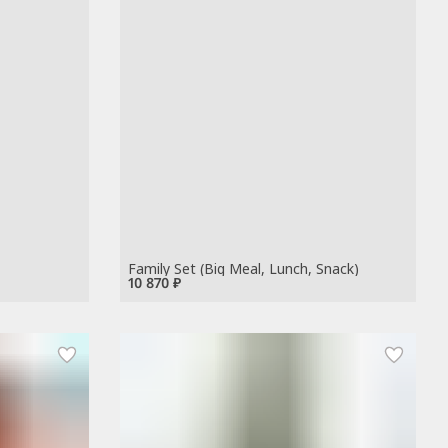
Family Set (Big Meal, Lunch, Snack)
10 870 ₽