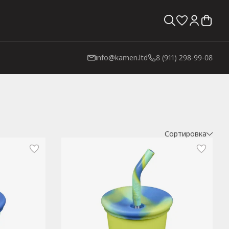
info@kamen.ltd
8 (911) 298-99-08
Сортировка