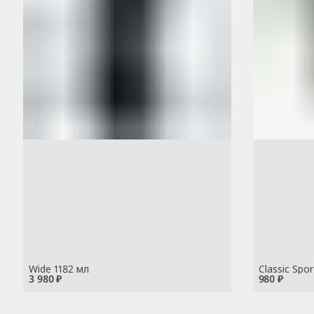
Wide 1182 мл
Classic Spo
3 980 ₽
980 ₽