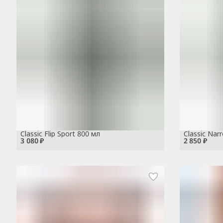
Classic Flip Sport 800 мл
Classic Nar
3 080 ₽
2 850 ₽