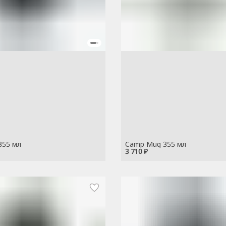
355 мл
Camp Mug 355 мл
3 710 ₽