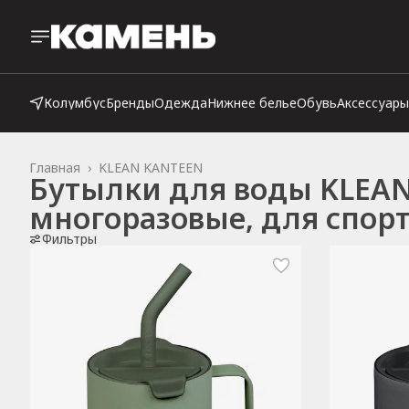
Колумбус
Бренды
Одежда
Нижнее белье
Обувь
Аксессуары
Главная
›
KLEAN KANTEEN
Бутылки для воды KLEAN
многоразовые, для спорт
Фильтры