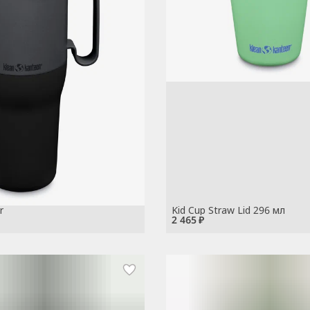
r
Kid Cup Straw Lid 296 мл
2 465 ₽