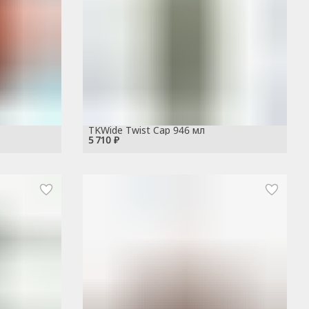
TKWide Twist Cap 946 мл
5 710 ₽