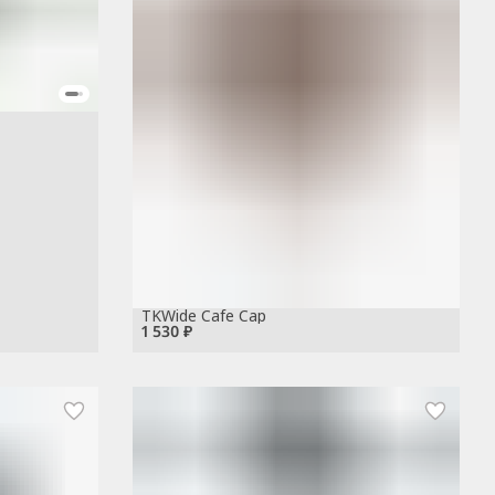
TKWide Cafe Cap
1 530 ₽