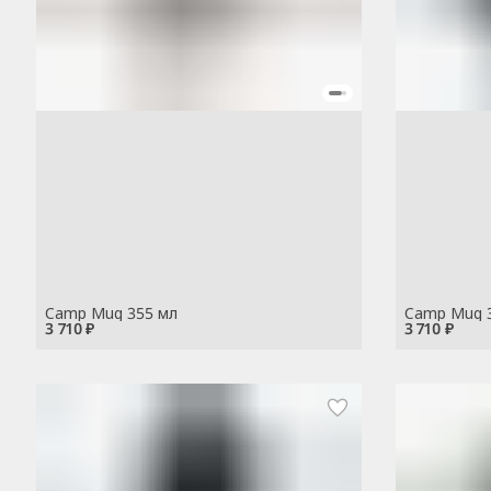
Camp Mug 355 мл
Camp Mug 
3 710 ₽
3 710 ₽