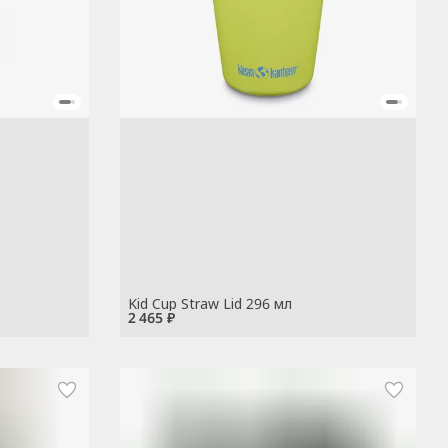
Kid Cup Straw Lid 296 мл
2 465 ₽