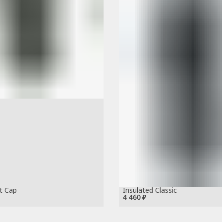
rt Cap
Insulated Classic
4 460 ₽