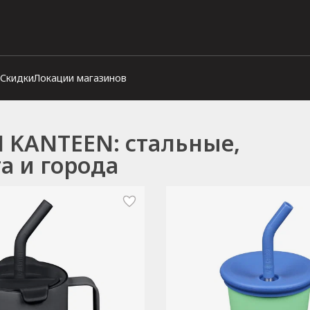
Скидки
Локации магазинов
 KANTEEN: стальные,
а и города