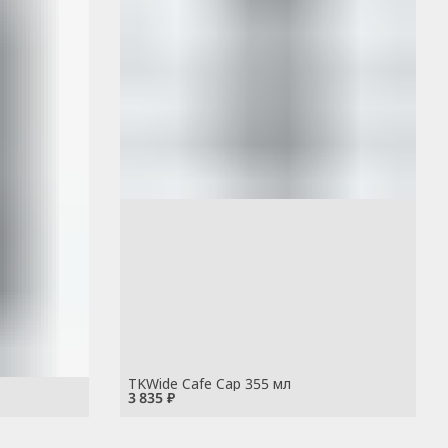
TKWide Cafe Cap 355 мл
3 835 ₽