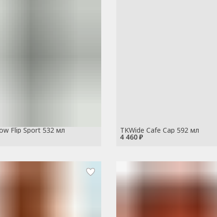
row Flip Sport 532 мл
TKWide Cafe Cap 592 мл
4 460 ₽