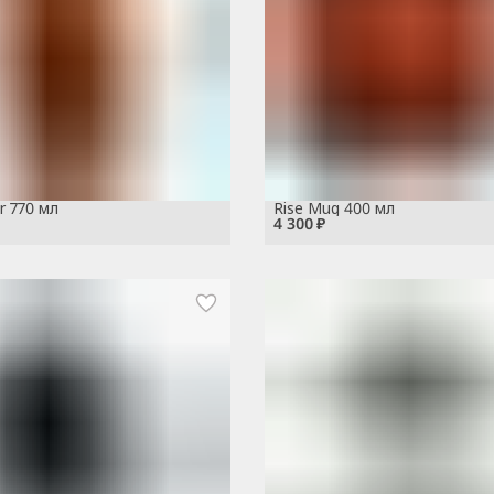
r 770 мл
Rise Mug 400 мл
4 300 ₽