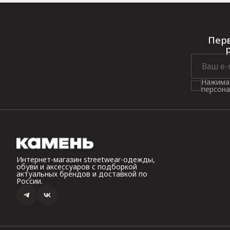
Перв
Нажимая
персона
Интернет-магазин streetwear-одежды,
обуви и аксессуаров с подборкой
актуальных брендов и доставкой по
России.