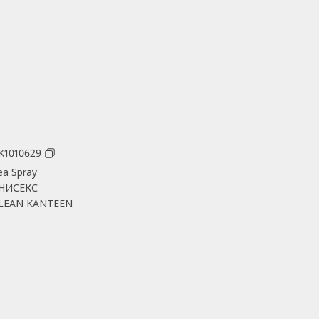
K1010629
ea Spray
НИСЕКС
LEAN KANTEEN