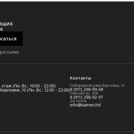
оящих
х
саться
 рассылки
Контакты
таж (Пн.-Вс.: 10:00 - 22:00)
Набережная реки Карповки, 10
8 (911) 298-99-08
повки, 10 (Пн.-Вс.: 12:00 - 22:00)
Невский пр. 35В
8 (911) 298-92-97
Эл. почта
info@kamen.ltd