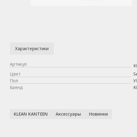
Характеристики
Артикул
K
Цвет
S
Пол
У
Бренд
K
KLEAN KANTEEN
Аксессуары
Новинки