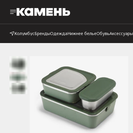
Колумбус
Бренды
Одежда
Нижнее белье
Обувь
Аксессуары