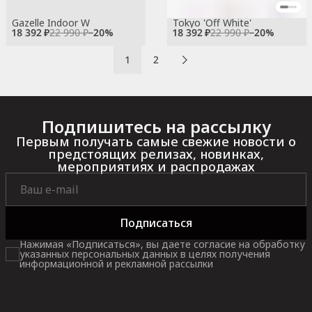
Gazelle Indoor W
Tokyo 'Off White'
18 392 ₽
22 990 ₽
−
20
%
18 392 ₽
22 990 ₽
−
20
%
1
2
Подпишитесь на рассылку
Первым получать самые свежие новости о
предстоящих релизах, новинках,
мероприятиях и распродажах
Подписаться
Нажимая «Подписаться», вы даете согласие на обработку
указанных персональных данных в целях получения
информационной и рекламной рассылки