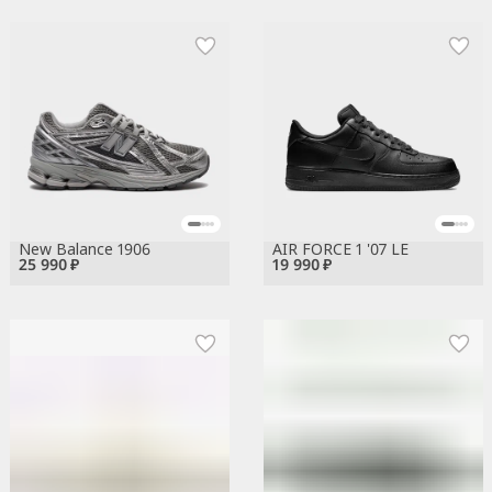
New Balance 1906
AIR FORCE 1 '07 LE
25 990 ₽
19 990 ₽