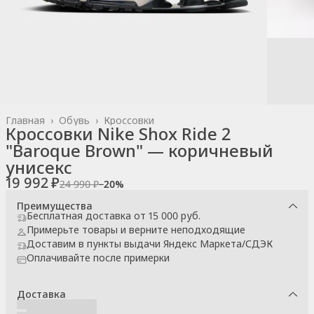
Главная
›
Обувь
›
Кроссовки
Кроссовки Nike Shox Ride 2
"Baroque Brown" — коричневый
унисекс
19 992 ₽
24 990 ₽
−
20
%
Преимущества
Бесплатная доставка от 15 000 руб.
Примерьте товары и верните неподходящие
Доставим в пункты выдачи Яндекс Маркета/СДЭК
Оплачивайте после примерки
Доставка