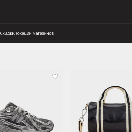
Скидки
Локации магазинов