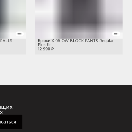
ERALLS
Брюки X-06-OW BLOCK PANTS Regular
Plus fit
12 990 ₽
оящих
х
саться