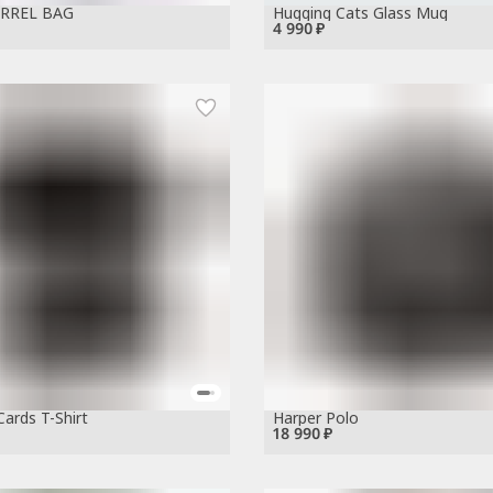
ARREL BAG
Hugging Cats Glass Mug
4 990 ₽
Cards T-Shirt
Harper Polo
18 990 ₽