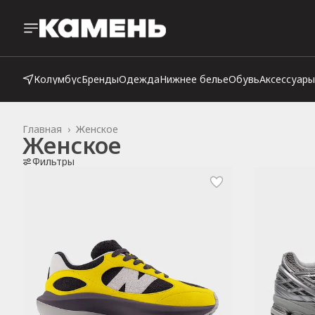
Колумбус
Бренды
Одежда
Нижнее белье
Обувь
Аксессуары
Главная
›
Женское
Женское
Фильтры