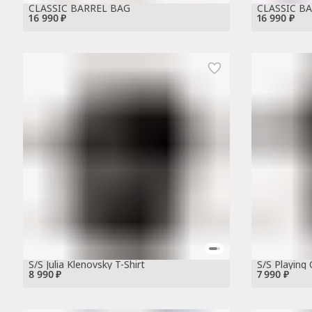
CLASSIC BARREL BAG
CLASSIC B
16 990 ₽
16 990 ₽
S/S Julia Klenovsky T-Shirt
S/S Playing 
8 990 ₽
7 990 ₽