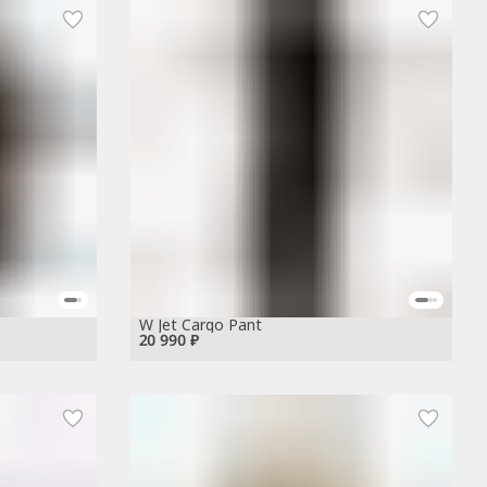
W Jet Cargo Pant
20 990 ₽