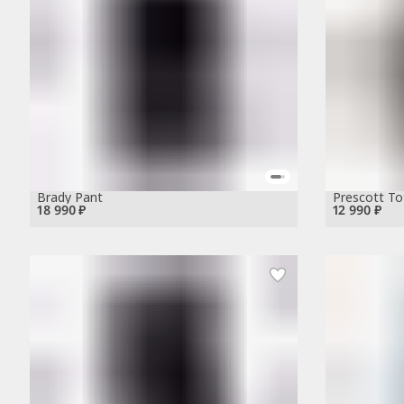
Brady Pant
Prescott To
18 990 ₽
12 990 ₽