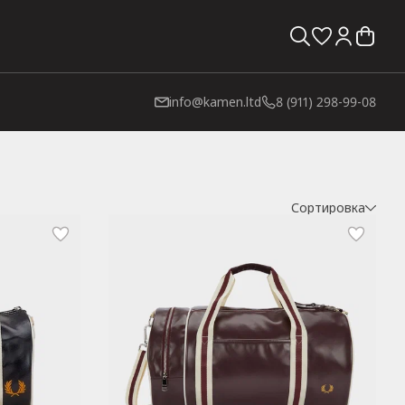
info@kamen.ltd
8 (911) 298-99-08
Сортировка