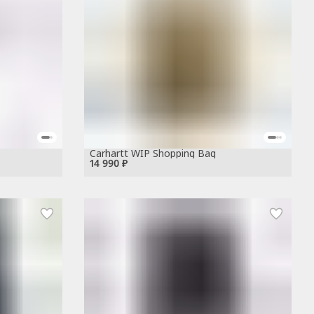
Carhartt WIP Shopping Bag
14 990 ₽