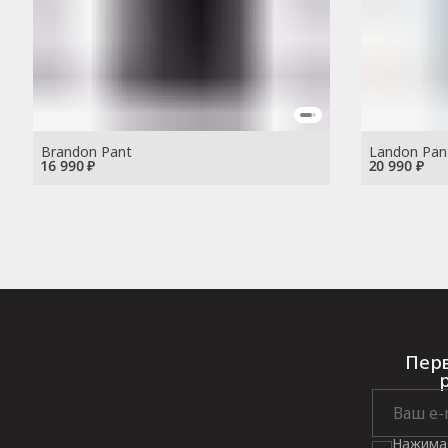
Brandon Pant
Landon Pan
16 990 ₽
20 990 ₽
Перв
Нажимая