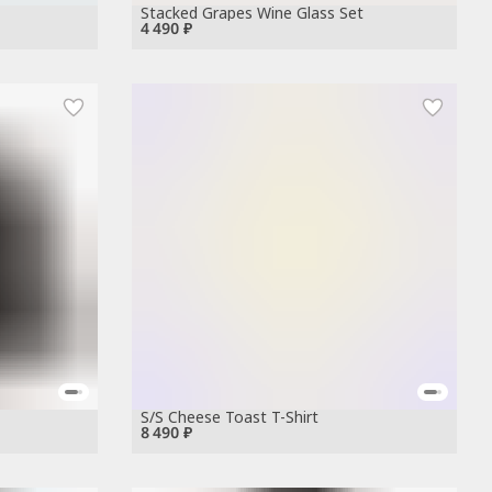
Stacked Grapes Wine Glass Set
4 490 ₽
S/S Cheese Toast T-Shirt
8 490 ₽