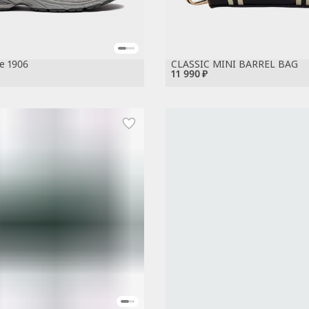
e 1906
CLASSIC MINI BARREL BAG
11 990 ₽