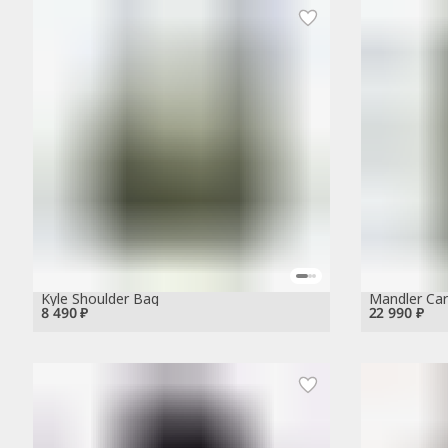
Kyle Shoulder Bag
Mandler Ca
8 490 ₽
22 990 ₽