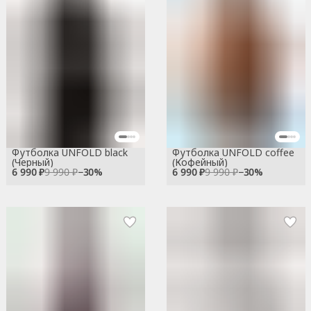
Футболка UNFOLD black
Футболка UNFOLD coffee
(Черный)
(Кофейный)
6 990 ₽
9 990 ₽
−
30
%
6 990 ₽
9 990 ₽
−
30
%