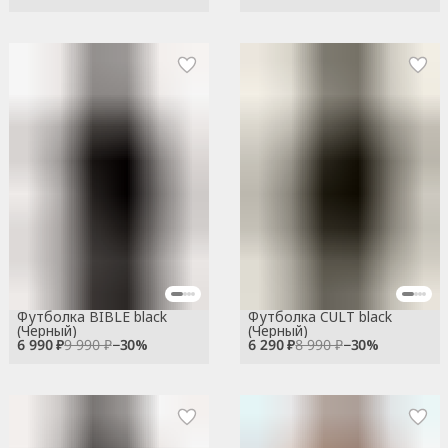
Футболка BIBLE black
Футболка CULT black
(Черный)
(Черный)
6 990 ₽
9 990 ₽
−
30
%
6 290 ₽
8 990 ₽
−
30
%