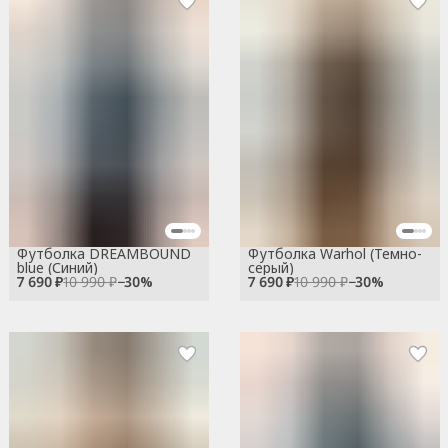
Футболка DREAMBOUND
Футболка Warhol (Темно-
blue (Синий)
серый)
7 690 ₽
10 990 ₽
−
30
%
7 690 ₽
10 990 ₽
−
30
%