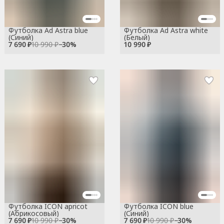
Футболка Ad Astra blue
Футболка Ad Astra white
(Синий)
(Белый)
7 690 ₽
10 990 ₽
−
30
%
10 990 ₽
Футболка ICON apricot
Футболка ICON blue
(Абрикосовый)
(Синий)
7 690 ₽
10 990 ₽
−
30
%
7 690 ₽
10 990 ₽
−
30
%