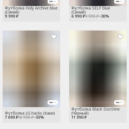
Футболка Holy Archive blue
Футболка SELF blue
(Синий)
(Синий)
9 990 ₽
6 990 ₽
9 990 ₽
−
30
%
Футболка Black Doctrine
Футболка J.G hacks (Хаки)
(Черный)
7 690 ₽
10 990 ₽
−
30
%
11 990 ₽