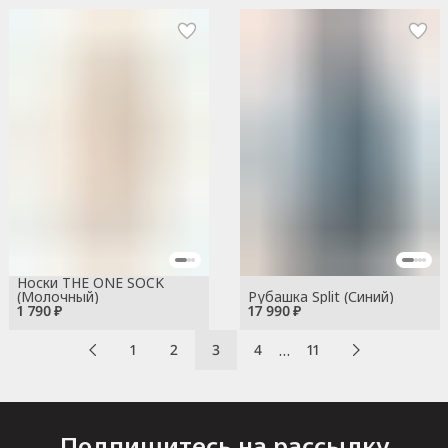
Носки THE ONE SOCK
(Молочный)
Рубашка Split (Синий)
1 790 ₽
17 990 ₽
…
1
2
3
4
11
Подпишитесь на рассылку