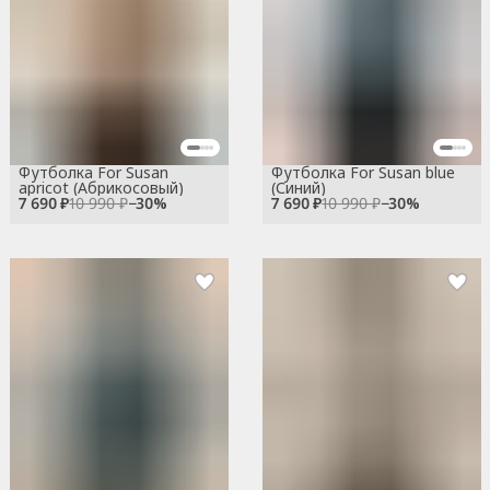
Футболка For Susan
Футболка For Susan blue
apricot (Абрикосовый)
(Синий)
7 690 ₽
10 990 ₽
−
30
%
7 690 ₽
10 990 ₽
−
30
%