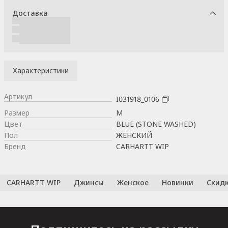
Доставка
Характеристики
Артикул
I031918_0106
Размер
M
Цвет
BLUE (STONE WASHED)
Пол
ЖЕНСКИЙ
Бренд
CARHARTT WIP
CARHARTT WIP
Джинсы
Женское
Новинки
Скид