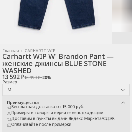
Главная
›
CARHARTT WIP
Carhartt WIP W' Brandon Pant —
женские джинсы BLUE STONE
WASHED
13 592 ₽
16 990 ₽
−
20
%
Размер
M
Преимущества
Бесплатная доставка от 15 000 руб.
Примерьте товары и верните неподходящие
Доставим в пункты выдачи Яндекс Маркета/СДЭК
Оплачивайте после примерки