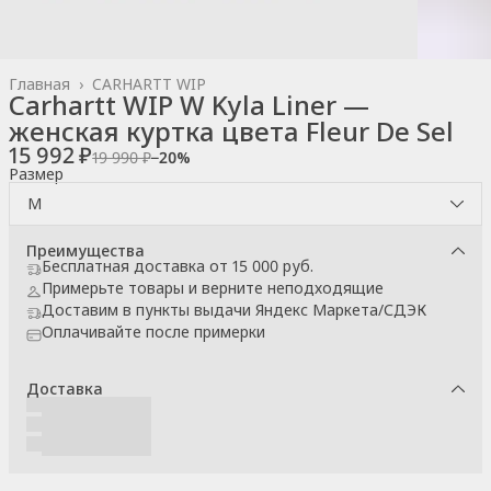
Главная
›
CARHARTT WIP
Carhartt WIP W Kyla Liner —
женская куртка цвета Fleur De Sel
15 992 ₽
19 990 ₽
−
20
%
Размер
M
Преимущества
Бесплатная доставка от 15 000 руб.
Примерьте товары и верните неподходящие
Доставим в пункты выдачи Яндекс Маркета/СДЭК
Оплачивайте после примерки
Доставка