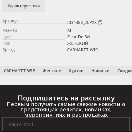
Характеристики
Артикул
I034388_2LPXX
Размер
M
Цвет
Fleur De Sel
Пол
ЖЕНСКИЙ
Бренд
CARHARTT WIP
CARHARTT WIP
Женское
Куртки
Новинки
Скидк
Подпишитесь на рассылку
Первым получать самые свежие новости о
предстоящих релизах, новинках,
мероприятиях и распродажах