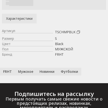
Характеристики
Артикул
TSCHMPBLK
Размер
S
Цвет
Black
Пол
МУЖСКОЙ
Бренд
FRHT
FRHT
Мужское
Новинки
Футболки
Подпишитесь на рассылку
Первым получать самые свежие новости о
предстоящих релизах, новинках,
мероприятиях и распродажах