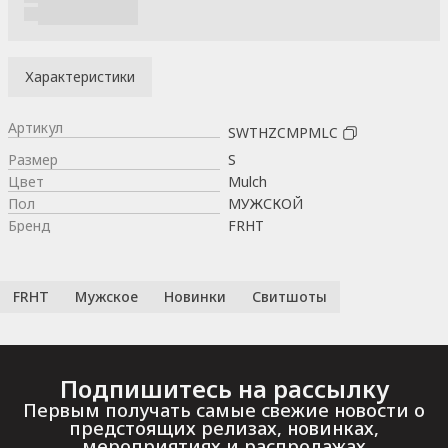
Характеристики
Артикул
SWTHZCMPMLC
Размер
S
Цвет
Mulch
Пол
МУЖСКОЙ
Бренд
FRHT
FRHT
Мужское
Новинки
Свитшоты
Подпишитесь на рассылку
Первым получать самые свежие новости о
предстоящих релизах, новинках,
мероприятиях и распродажах