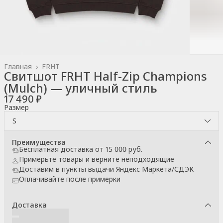
Главная
›
FRHT
Свитшот FRHT Half-Zip Champions
(Mulch) — уличный стиль
17 490 ₽
Размер
S
Преимущества
Бесплатная доставка от 15 000 руб.
Примерьте товары и верните неподходящие
Доставим в пункты выдачи Яндекс Маркета/СДЭК
Оплачивайте после примерки
Доставка