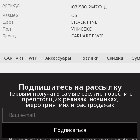
Артикул
i031580_2M2XX
Размер
OS
Цвет
SILVER PINE
Пол
УНИСЕКС
Бренд
CARHARTT WIP
CARHARTT WIP
Аксессуары
Новинки
Скидки
Сум
Подпишитесь на рассылку
Первым получать самые свежие новости о
предстоящих релизах, новинках,
мероприятиях и распродажах
Подписаться
Нажимая «Подписаться», вы даете согласие на обработку