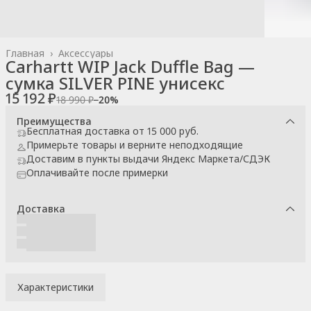
Главная
›
Аксессуары
Carhartt WIP Jack Duffle Bag —
сумка SILVER PINE унисекс
15 192 ₽
18 990 ₽
−
20
%
Преимущества
Бесплатная доставка от 15 000 руб.
Примерьте товары и верните неподходящие
Доставим в пункты выдачи Яндекс Маркета/СДЭК
Оплачивайте после примерки
Доставка
Характеристики