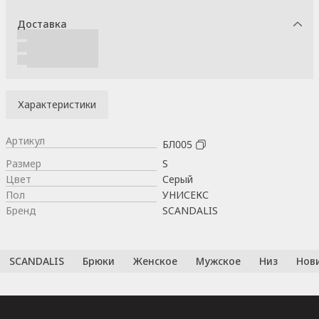
Доставка
Характеристики
Артикул
БЛ005
Размер
S
Цвет
Серый
Пол
УНИСЕКС
Бренд
SCANDALIS
SCANDALIS
Брюки
Женское
Мужское
Низ
Нов