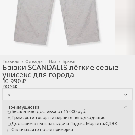
Главная
›
Одежда
›
Низ
›
Брюки
Брюки SCANDALIS лёгкие серые —
унисекс для города
10 990 ₽
Размер
S
Преимущества
Бесплатная доставка от 15 000 руб.
Примерьте товары и верните неподходящие
Доставим в пункты выдачи Яндекс Маркета/СДЭК
Оплачивайте после примерки