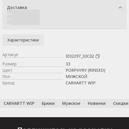
Доставка
Характеристики
Артикул
I032297_33C02
Размер
33
Цвет
PORPHYRY (RINSED)
Пол
МУЖСКОЙ
Бренд
CARHARTT WIP
CARHARTT WIP
Брюки
Мужское
Новинки
Скидки