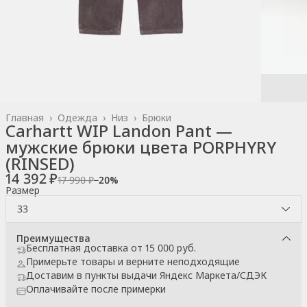
Главная
›
Одежда
›
Низ
›
Брюки
Carhartt WIP Landon Pant —
мужские брюки цвета PORPHYRY
(RINSED)
14 392 ₽
17 990 ₽
−
20
%
Размер
33
Преимущества
Бесплатная доставка от 15 000 руб.
Примерьте товары и верните неподходящие
Доставим в пункты выдачи Яндекс Маркета/СДЭК
Оплачивайте после примерки