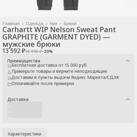
Главная
›
Одежда
›
Низ
›
Брюки
Carhartt WIP Nelson Sweat Pant
GRAPHITE (GARMENT DYED) —
мужские брюки
13 592 ₽
16 990 ₽
−
20
%
Преимущества
Бесплатная доставка от 15 000 руб.
Примерьте товары и верните неподходящие
Доставим в пункты выдачи Яндекс Маркета/СДЭК
Оплачивайте после примерки
Доставка
Характеристики