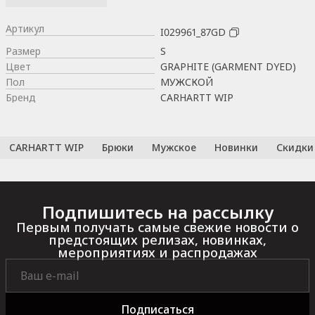
Артикул
I029961_87GD
Размер
S
Цвет
GRAPHITE (GARMENT DYED)
Пол
МУЖСКОЙ
Бренд
CARHARTT WIP
CARHARTT WIP
Брюки
Мужское
Новинки
Скидки
Подпишитесь на рассылку
Первым получать самые свежие новости о
предстоящих релизах, новинках,
мероприятиях и распродажах
Подписаться