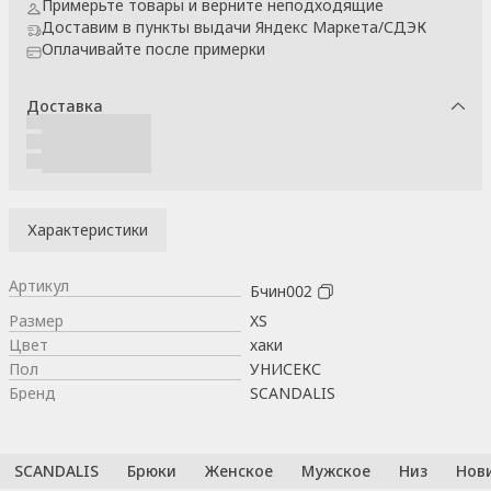
Примерьте товары и верните неподходящие
Доставим в пункты выдачи Яндекс Маркета/СДЭК
Оплачивайте после примерки
Доставка
Характеристики
Артикул
Бчин002
Размер
XS
Цвет
хаки
Пол
УНИСЕКС
Бренд
SCANDALIS
SCANDALIS
Брюки
Женское
Мужское
Низ
Нов