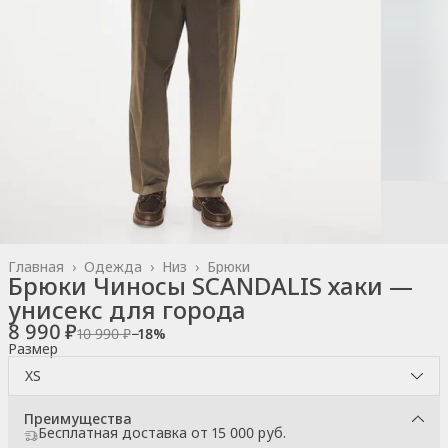
Главная
›
Одежда
›
Низ
›
Брюки
Брюки Чиносы SCANDALIS хаки —
унисекс для города
8 990 ₽
10 990 ₽
−
18
%
Размер
XS
Преимущества
Бесплатная доставка от 15 000 руб.