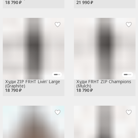
18 790 ₽
21 990 ₽
Худи ZIP FRHT Livin' Large
Худи FRHT ZIP Champions
(Graphite)
(Mulch)
18 790 ₽
18 790 ₽