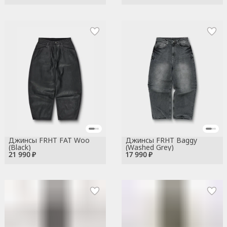
Джинсы FRHT FAT Woo
Джинсы FRHT Baggy
(Black)
(Washed Grey)
21 990 ₽
17 990 ₽