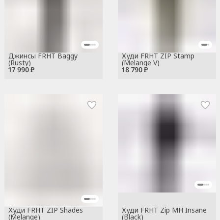
Джинсы FRHT Baggy
Худи FRHT ZIP Stamp
(Rusty)
(Melange V)
17 990 ₽
18 790 ₽
Худи FRHT ZIP Shades
Худи FRHT Zip MH Insane
(Melange)
(Black)