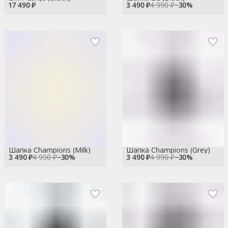
17 490 ₽
3 490 ₽
4 990 ₽
−
30
%
Шапка Champions (Milk)
Шапка Champions (Grey)
3 490 ₽
4 990 ₽
−
30
%
3 490 ₽
4 990 ₽
−
30
%