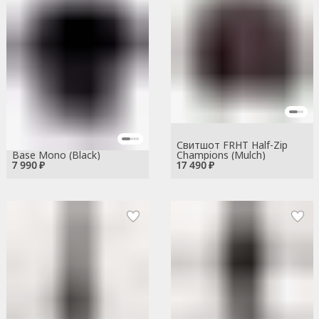
Свитшот FRHT Half-Zip
Base Mono (Black)
Champions (Mulch)
7 990 ₽
17 490 ₽