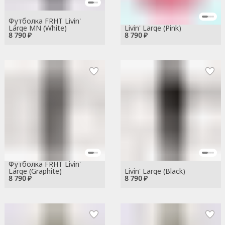
Футболка FRHT Livin'
Large MN (White)
Livin' Large (Pink)
8 790 ₽
8 790 ₽
Футболка FRHT Livin'
Large (Graphite)
Livin' Large (Black)
8 790 ₽
8 790 ₽