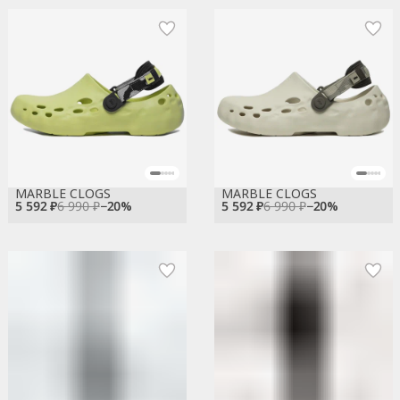
MARBLE CLOGS
MARBLE CLOGS
5 592 ₽
6 990 ₽
−
20
%
5 592 ₽
6 990 ₽
−
20
%