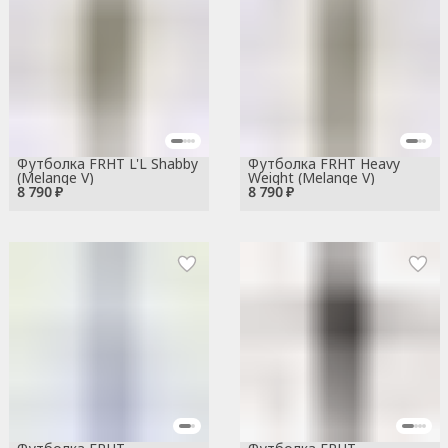
Футболка FRHT L'L Shabby
Футболка FRHT Heavy
(Melange V)
Weight (Melange V)
8 790 ₽
8 790 ₽