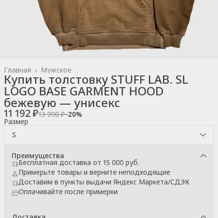
Главная
›
Мужское
Купить толстовку STUFF LAB. SL
LOGO BASE GARMENT HOOD
бежевую — унисекс
11 192 ₽
13 990 ₽
−
20
%
Размер
S
Преимущества
Бесплатная доставка от 15 000 руб.
Примерьте товары и верните неподходящие
Доставим в пункты выдачи Яндекс Маркета/СДЭК
Оплачивайте после примерки
Доставка