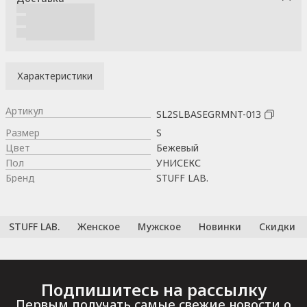
Характеристики
Артикул
SL2SLBASEGRMNT-013
Размер
S
Цвет
Бежевый
Пол
УНИСЕКС
Бренд
STUFF LAB.
STUFF LAB.
Женское
Мужское
Новинки
Скидки
Подпишитесь на рассылку
Первым получать самые свежие новости о