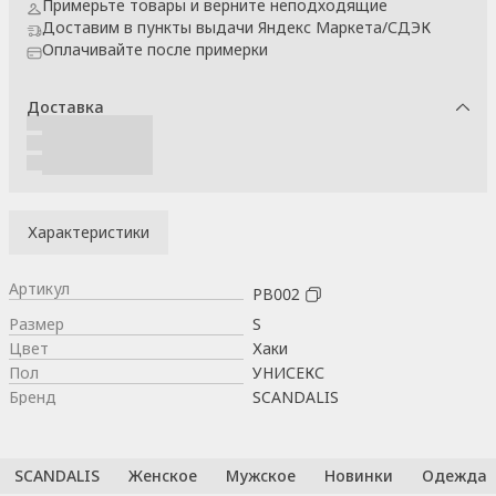
Примерьте товары и верните неподходящие
Доставим в пункты выдачи Яндекс Маркета/СДЭК
Оплачивайте после примерки
Доставка
Характеристики
Артикул
РВ002
Размер
S
Цвет
Хаки
Пол
УНИСЕКС
Бренд
SCANDALIS
SCANDALIS
Женское
Мужское
Новинки
Одежда