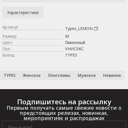
Характеристики
Артикул
Types_LEMON
Размер
M
Цвет
Лимонный
Пол
УНИСЕКС
Бренд
TYPES
TYPES
Женское
Лонгсливы
Мужское
Новинки
Подпишитесь на рассылку
Первым получать самые свежие новости о
предстоящих релизах, новинках,
мероприятиях и распродажах