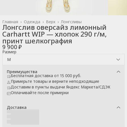
Главная
›
Одежда
›
Верх
›
Лонгсливы
Лонгслив оверсайз лимонный
Carhartt WIP — хлопок 290 г/м,
принт шелкография
9 900 ₽
Размер
M
Преимущества
Бесплатная доставка от 15 000 руб.
Примерьте товары и верните неподходящие
Доставим в пункты выдачи Яндекс Маркета/СДЭК
Оплачивайте после примерки
Доставка