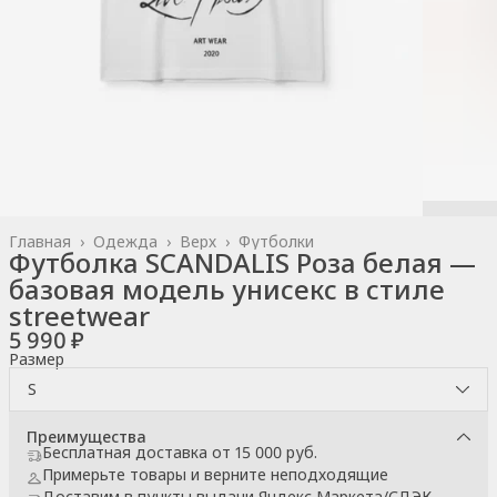
Главная
›
Одежда
›
Верх
›
Футболки
Футболка SCANDALIS Роза белая —
базовая модель унисекс в стиле
streetwear
5 990 ₽
Размер
S
Преимущества
Бесплатная доставка от 15 000 руб.
Примерьте товары и верните неподходящие
Доставим в пункты выдачи Яндекс Маркета/СДЭК