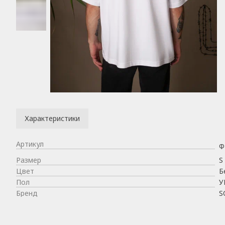
Характеристики
Артикул
Ф
Размер
S
Цвет
Б
Пол
У
Бренд
S