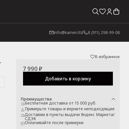
info@kamen.ltd
8 (911) 298-99-08
В избранное
—
7 990 ₽
Добавить в корзину
Преимущества
Бесплатная доставка от 15 000 руб.
Примерьте товары и верните неподходящие
Доставим в пункты выдачи Яндекс Маркета/
СДЭК
Оплачивайте после примерки