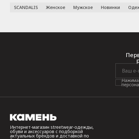
SCANDALIS
Женское
Мужское
Новинки
Оде
Перв
Нажимая
персона
Интернет-магазин streetwear-одежды,
обуви и аксессуаров с подборкой
актуальных брендов и доставкой по