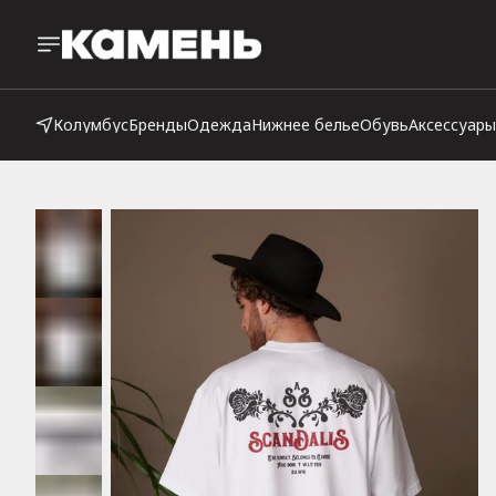
Колумбус
Бренды
Одежда
Нижнее белье
Обувь
Аксессуары