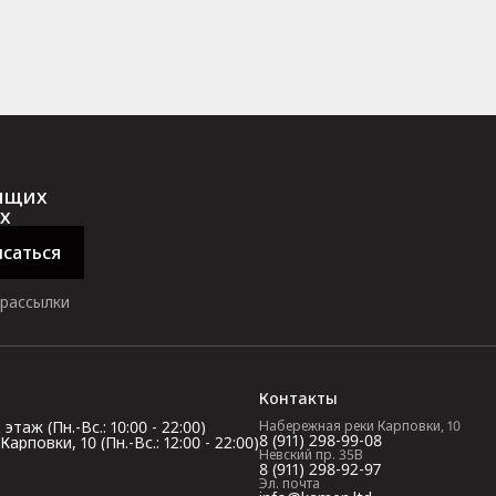
оящих
х
саться
 рассылки
Контакты
таж (Пн.-Вс.: 10:00 - 22:00)
Набережная реки Карповки, 10
8 (911) 298-99-08
повки, 10 (Пн.-Вс.: 12:00 - 22:00)
Невский пр. 35В
8 (911) 298-92-97
Эл. почта