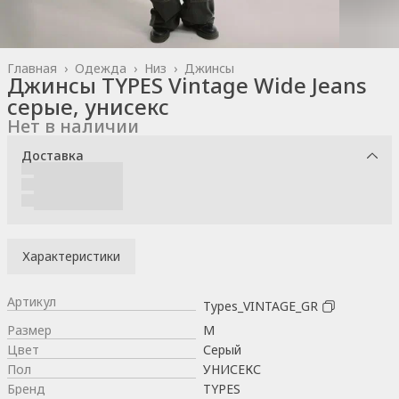
Главная
›
Одежда
›
Низ
›
Джинсы
Джинсы TYPES Vintage Wide Jeans
серые, унисекс
Нет в наличии
Доставка
Характеристики
Артикул
Types_VINTAGE_GR
Размер
M
Цвет
Серый
Пол
УНИСЕКС
Бренд
TYPES