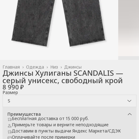
Главная
›
Одежда
›
Низ
›
Джинсы
Джинсы Хулиганы SCANDALIS —
серый унисекс, свободный крой
8 990 ₽
Размер
S
Преимущества
Бесплатная доставка от 15 000 руб.
Примерьте товары и верните неподходящие
Доставим в пункты выдачи Яндекс Маркета/СДЭК
Оплачивайте после примерки