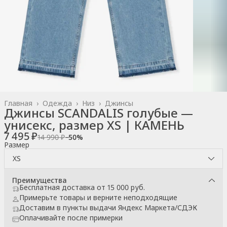
Главная
›
Одежда
›
Низ
›
Джинсы
Джинсы SCANDALIS голубые —
унисекс, размер XS | КАМЕНЬ
7 495 ₽
14 990 ₽
−
50
%
Размер
XS
Преимущества
Бесплатная доставка от 15 000 руб.
Примерьте товары и верните неподходящие
Доставим в пункты выдачи Яндекс Маркета/СДЭК
Оплачивайте после примерки