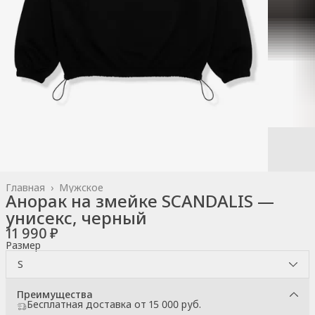
Главная
›
Мужское
Анорак на змейке SCANDALIS —
унисекс, черный
11 990 ₽
Размер
S
Преимущества
Бесплатная доставка от 15 000 руб.