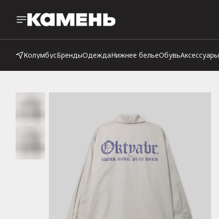
Колумбус
Бренды
Одежда
Нижнее белье
Обувь
Аксессуары