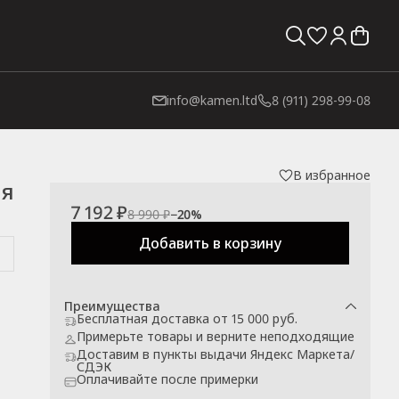
info@kamen.ltd
8 (911) 298-99-08
В избранное
ая
7 192 ₽
8 990 ₽
−
20
%
Добавить в корзину
Преимущества
Бесплатная доставка от 15 000 руб.
Примерьте товары и верните неподходящие
Доставим в пункты выдачи Яндекс Маркета/
СДЭК
Оплачивайте после примерки