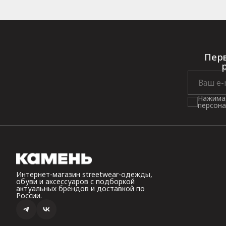
Перв
Нажимая
персона
Интернет-магазин streetwear-одежды,
обуви и аксессуаров с подборкой
актуальных брендов и доставкой по
России.