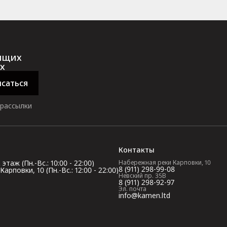
оящих
х
саться
 рассылки
Контакты
таж (Пн.-Вс.: 10:00 - 22:00)
Набережная реки Карповки, 10
8 (911) 298-99-08
повки, 10 (Пн.-Вс.: 12:00 - 22:00)
Невский пр. 35В
8 (911) 298-92-97
Эл. почта
info@kamen.ltd