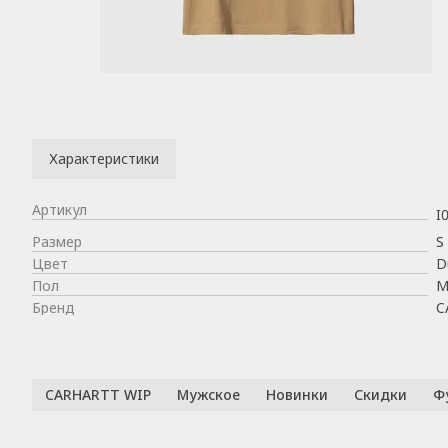
Характеристики
Артикул
I
Размер
S
Цвет
D
Пол
М
Бренд
C
CARHARTT WIP
Мужское
Новинки
Скидки
Ф