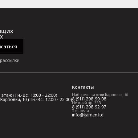
оящих
х
саться
 рассылки
Контакты
таж (Пн.-Вс.: 10:00 - 22:00)
Набережная реки Карповки, 10
8 (911) 298-99-08
повки, 10 (Пн.-Вс.: 12:00 - 22:00)
Невский пр. 35В
8 (911) 298-92-97
Эл. почта
info@kamen.ltd