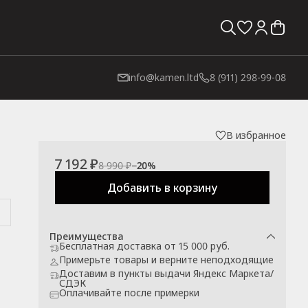
info@kamen.ltd
8 (911) 298-99-08
В избранное
7 192 ₽
8 990 ₽
−
20
%
Добавить в корзину
Преимущества
Бесплатная доставка от 15 000 руб.
Примерьте товары и верните неподходящие
Доставим в пункты выдачи Яндекс Маркета/
СДЭК
Оплачивайте после примерки