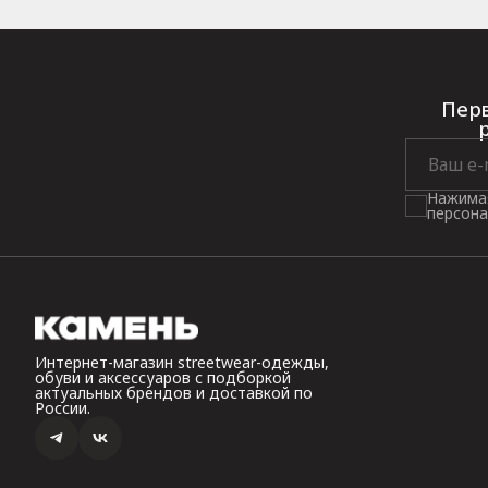
Перв
Нажимая
персона
Интернет-магазин streetwear-одежды,
обуви и аксессуаров с подборкой
актуальных брендов и доставкой по
России.