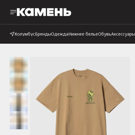
Колумбус
Бренды
Одежда
Нижнее белье
Обувь
Аксессуары