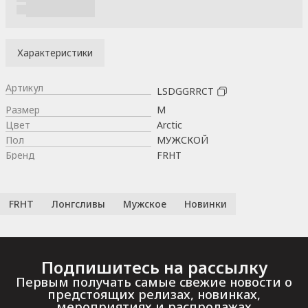
Характеристики
Артикул
LSDGGRRCT
Размер
M
Цвет
Arctic
Пол
МУЖСКОЙ
Бренд
FRHT
FRHT
Лонгсливы
Мужское
Новинки
Подпишитесь на рассылку
Первым получать самые свежие новости о
предстоящих релизах, новинках,
мероприятиях и распродажах