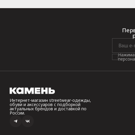
Перв
Нажимая
персона
Интернет-магазин streetwear-одежды,
обуви и аксессуаров с подборкой
актуальных брендов и доставкой по
России.