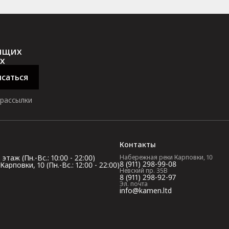
оящих
х
саться
 рассылки
Контакты
таж (Пн.-Вс.: 10:00 - 22:00)
Набережная реки Карповки, 10
8 (911) 298-99-08
повки, 10 (Пн.-Вс.: 12:00 - 22:00)
Невский пр. 35В
8 (911) 298-92-97
Эл. почта
info@kamen.ltd