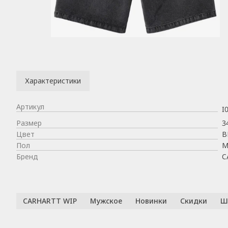
Характеристики
Артикул
I
Размер
3
Цвет
B
Пол
М
Бренд
C
CARHARTT WIP
Мужское
Новинки
Скидки
Ш