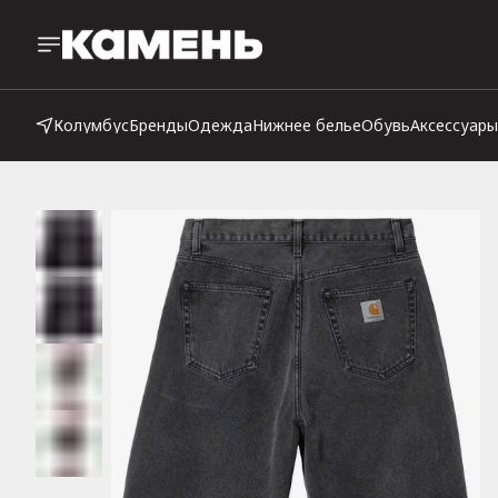
Колумбус
Бренды
Одежда
Нижнее белье
Обувь
Аксессуары