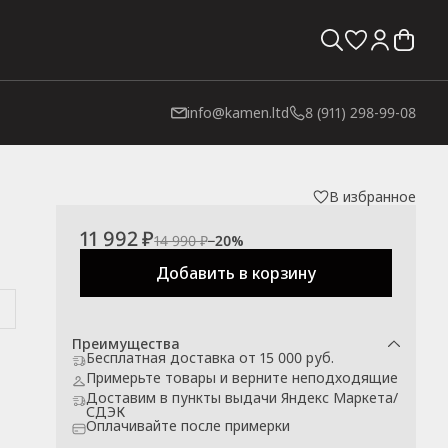
info@kamen.ltd
8 (911) 298-99-08
В избранное
11 992 ₽
14 990 ₽
−
20
%
Добавить в корзину
Преимущества
Бесплатная доставка от 15 000 руб.
Примерьте товары и верните неподходящие
Доставим в пункты выдачи Яндекс Маркета/
СДЭК
Оплачивайте после примерки