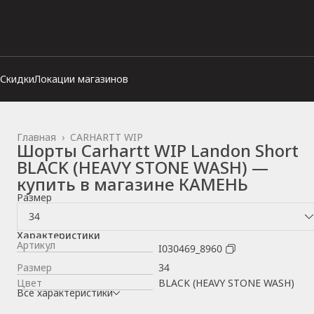
Скидки
Локации магазинов
Главная
›
CARHARTT WIP
Шорты Carhartt WIP Landon Short
BLACK (HEAVY STONE WASH) —
купить в магазине КАМЕНЬ
Размер
34
Характеристики
Артикул
I030469_8960
Размер
34
Цвет
BLACK (HEAVY STONE WASH)
Все характеристики