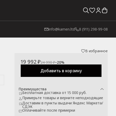
info@kamen.ltd
8 (911) 298-99-08
В избранное
19 992 ₽
24 990 ₽
−
20
%
Добавить в корзину
Преимущества
Бесплатная доставка от 15 000 руб.
Примерьте товары и верните неподходящие
Доставим в пункты выдачи Яндекс Маркета/
СДЭК
Оплачивайте после примерки