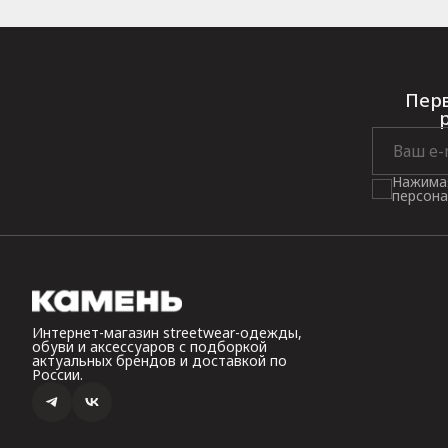
Перв
Нажимая
персона
Интернет-магазин streetwear-одежды,
обуви и аксессуаров с подборкой
актуальных брендов и доставкой по
России.