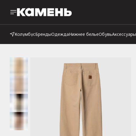
Колумбус
Бренды
Одежда
Нижнее белье
Обувь
Аксессуары