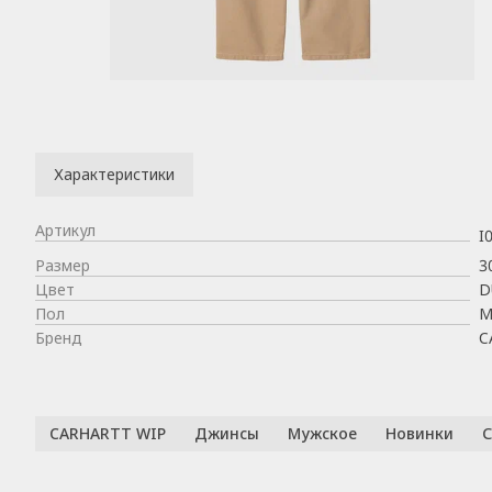
Характеристики
Артикул
I
Размер
3
Цвет
D
Пол
М
Бренд
C
CARHARTT WIP
Джинсы
Мужское
Новинки
С