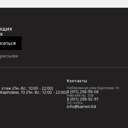
оящих
х
саться
 рассылки
Контакты
таж (Пн.-Вс.: 10:00 - 22:00)
Набережная реки Карповки, 10
8 (911) 298-99-08
повки, 10 (Пн.-Вс.: 12:00 - 22:00)
Невский пр. 35В
8 (911) 298-92-97
Эл. почта
info@kamen.ltd