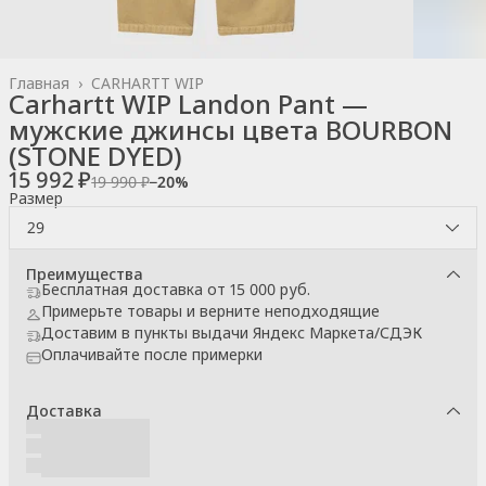
Главная
›
CARHARTT WIP
Carhartt WIP Landon Pant —
мужские джинсы цвета BOURBON
(STONE DYED)
15 992 ₽
19 990 ₽
−
20
%
Размер
29
Преимущества
Бесплатная доставка от 15 000 руб.
Примерьте товары и верните неподходящие
Доставим в пункты выдачи Яндекс Маркета/СДЭК
Оплачивайте после примерки
Доставка