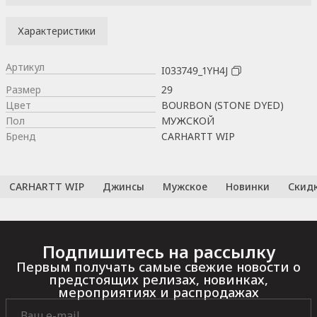
Характеристики
Артикул
I033749_1YH4J
Размер
29
Цвет
BOURBON (STONE DYED)
Пол
МУЖСКОЙ
Бренд
CARHARTT WIP
CARHARTT WIP
Джинсы
Мужское
Новинки
Скид
Подпишитесь на рассылку
Первым получать самые свежие новости о
предстоящих релизах, новинках,
мероприятиях и распродажах