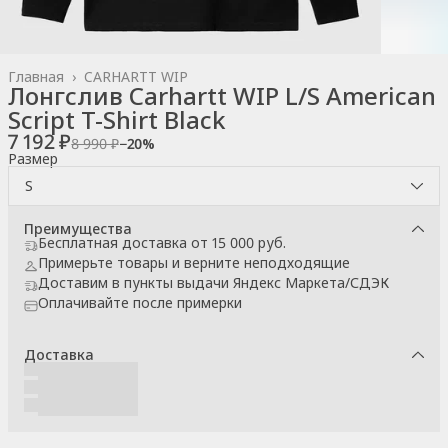
Главная
›
CARHARTT WIP
Лонгслив Carhartt WIP L/S American
Script T-Shirt Black
7 192 ₽
8 990 ₽
−
20
%
Размер
S
Преимущества
Бесплатная доставка от 15 000 руб.
Примерьте товары и верните неподходящие
Доставим в пункты выдачи Яндекс Маркета/СДЭК
Оплачивайте после примерки
Доставка