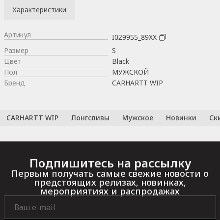
Характеристики
Артикул
I029955_89XX
Размер
S
Цвет
Black
Пол
МУЖСКОЙ
Бренд
CARHARTT WIP
CARHARTT WIP
Лонгсливы
Мужское
Новинки
Ск
Подпишитесь на рассылку
Первым получать самые свежие новости о
предстоящих релизах, новинках,
мероприятиях и распродажах