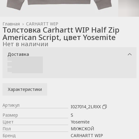
Главная
›
CARHARTT WIP
Толстовка Carhartt WIP Half Zip
American Script, цвет Yosemite
Нет в наличии
Доставка
Характеристики
Артикул
I027014_2LRXX
Размер
S
Цвет
Yosemite
Пол
МУЖСКОЙ
Бренд
CARHARTT WIP