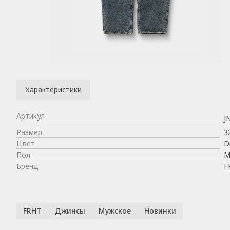
Характеристики
Артикул
J
Размер
3
Цвет
D
Пол
М
Бренд
F
FRHT
Джинсы
Мужское
Новинки