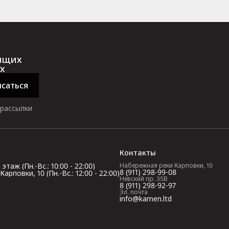
оящих
х
саться
 рассылки
Контакты
таж (Пн.-Вс.: 10:00 - 22:00)
Набережная реки Карповки, 10
8 (911) 298-99-08
повки, 10 (Пн.-Вс.: 12:00 - 22:00)
Невский пр. 35В
8 (911) 298-92-97
Эл. почта
info@kamen.ltd