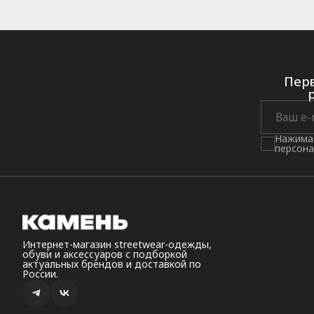
Перв
Нажимая
персона
Интернет-магазин streetwear-одежды,
обуви и аксессуаров с подборкой
актуальных брендов и доставкой по
России.