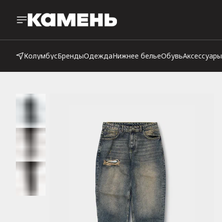
Колумбус
Бренды
Одежда
Нижнее белье
Обувь
Аксессуары