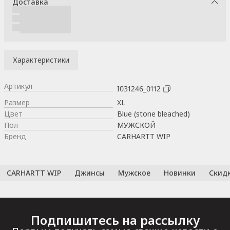
Доставка
Характеристики
Артикул
I031246_0112
Размер
XL
Цвет
Blue (stone bleached)
Пол
МУЖСКОЙ
Бренд
CARHARTT WIP
CARHARTT WIP
Джинсы
Мужское
Новинки
Скид
Подпишитесь на рассылку