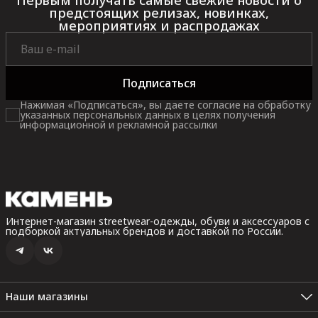
Первым получать самые свежие новости о
предстоящих релизах, новинках,
мероприятиях и распродажах
Подписаться
Нажимая «Подписаться», вы даете согласие на обработку
указанных персональных данных в целях получения
информационной и рекламной рассылки
Интернет-магазин streetwear-одежды, обуви и аксессуаров с
подборкой актуальных брендов и доставкой по России.
Наши магазины
Санкт-Петербург, Невский пр. 35В, 2 этаж (Пн.-Вс.: 10:00 -