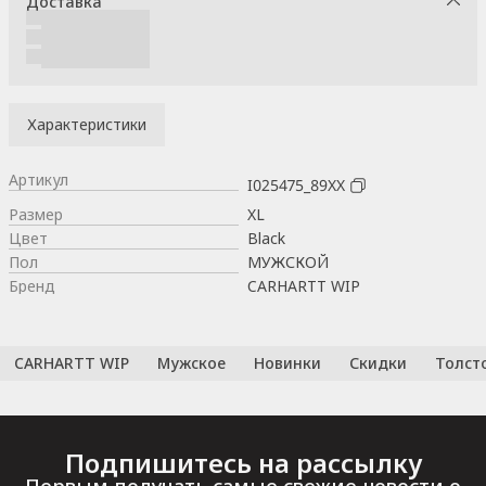
Доставка
Характеристики
Артикул
I025475_89XX
Размер
XL
Цвет
Black
Пол
МУЖСКОЙ
Бренд
CARHARTT WIP
CARHARTT WIP
Мужское
Новинки
Скидки
Толст
Подпишитесь на рассылку