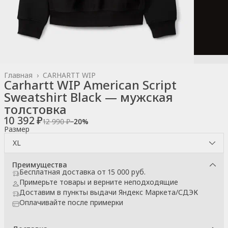
Главная
›
CARHARTT WIP
Carhartt WIP American Script
Sweatshirt Black — мужская
толстовка
10 392 ₽
12 990 ₽
−
20
%
Размер
XL
Преимущества
Бесплатная доставка от 15 000 руб.
Примерьте товары и верните неподходящие
Доставим в пункты выдачи Яндекс Маркета/СДЭК
Оплачивайте после примерки